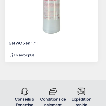
Gel WC 3 en 1 /1l
En savoir plus
Conseils &
Conditions de
Expédition
Expertise
paiement
rapide