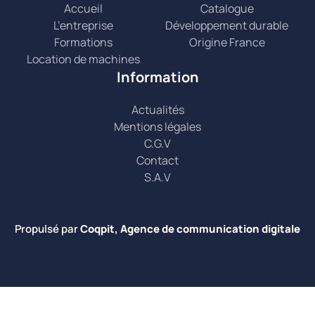
Accueil
Catalogue
L’entreprise
Développement durable
Formations
Origine France
Location de machines
Information
Actualités
Mentions légales
C.G.V
Contact
S.A.V
Propulsé par
Coqpit, Agence de communication digitale