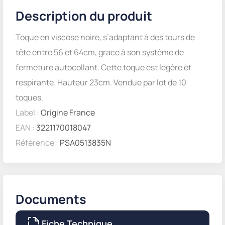
Description du produit
Toque en viscose noire, s’adaptant à des tours de
tête entre 56 et 64cm, grace à son système de
fermeture autocollant. Cette toque est légère et
respirante. Hauteur 23cm. Vendue par lot de 10
toques.
Label :
Origine France
EAN :
3221170018047
Référence :
PSA0513835N
Documents
Fiche Technique