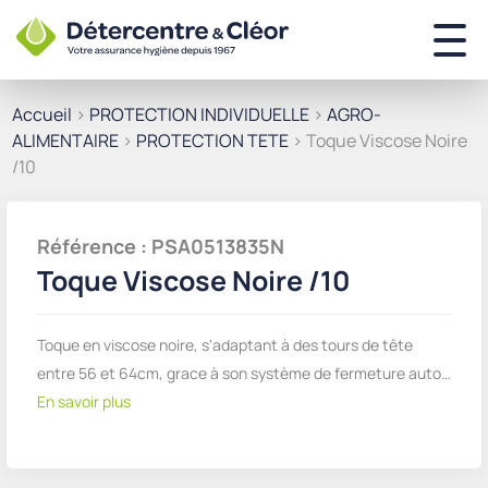
Accueil
>
PROTECTION INDIVIDUELLE
>
AGRO-
ALIMENTAIRE
>
PROTECTION TETE
> Toque Viscose Noire
/10
Référence : PSA0513835N
Toque Viscose Noire /10
Toque en viscose noire, s'adaptant à des tours de tête
entre 56 et 64cm, grace à son système de fermeture auto…
En savoir plus