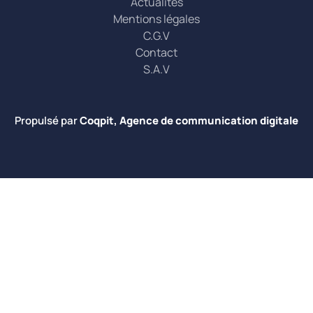
Actualités
Mentions légales
C.G.V
Contact
S.A.V
Propulsé par
Coqpit, Agence de communication digitale