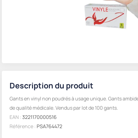
Description du produit
Gants en vinyl non poudrés à usage unique. Gants ambide
de qualité médicale. Vendus par lot de 100 gants.
EAN :
3221170000516
Référence :
PSA764472