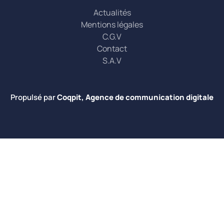
Actualités
Mentions légales
C.G.V
Contact
S.A.V
Propulsé par
Coqpit, Agence de communication digitale