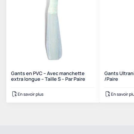
Gants en PVC – Avec manchette
Gants Ultranit
extra longue – Taille S – Par Paire
/Paire
En savoir plus
En savoir pl