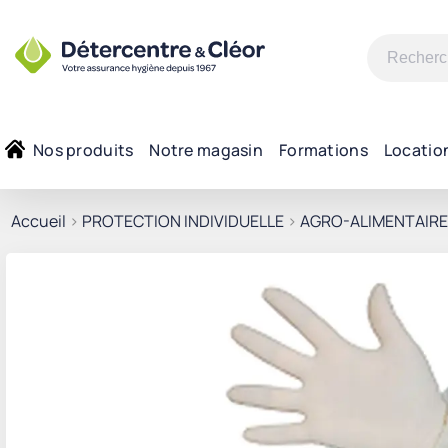
Recherche
pour :
Nos produits
Notre magasin
Formations
Locatio
Accueil
>
PROTECTION INDIVIDUELLE
>
AGRO-ALIMENTAIRE