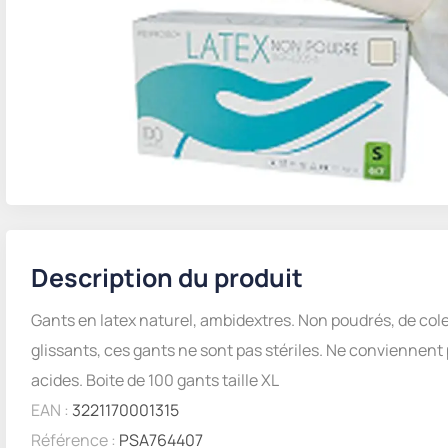
Description du produit
Gants en latex naturel, ambidextres. Non poudrés, de col
glissants, ces gants ne sont pas stériles. Ne conviennent
acides. Boite de 100 gants taille XL
EAN :
3221170001315
Référence :
PSA764407