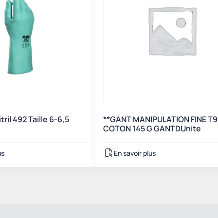
ril 492 Taille 6-6,5
**GANT MANIPULATION FINE T9 
COTON 145 G GANTDUnite
us
En savoir plus