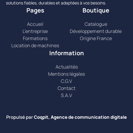
solutions fiables, durables et adaptées à vos besoins.
Pages
Boutique
Accueil
Catalogue
L’entreprise
Développement durable
Formations
Origine France
Location de machines
Information
Actualités
Mentions légales
C.G.V
Contact
S.A.V
Propulsé par
Coqpit, Agence de communication digitale