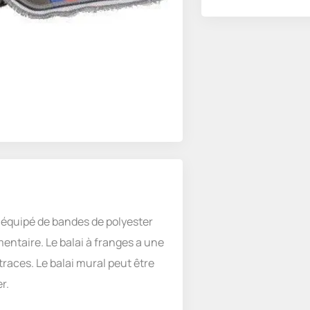
et équipé de bandes de polyester
ntaire. Le balai à franges a une
races. Le balai mural peut être
r.