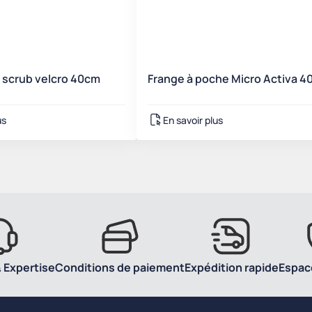
 scrub velcro 40cm
Frange à poche Micro Activa 
us
En savoir plus
 Expertise
Conditions de paiement
Expédition rapide
Espac