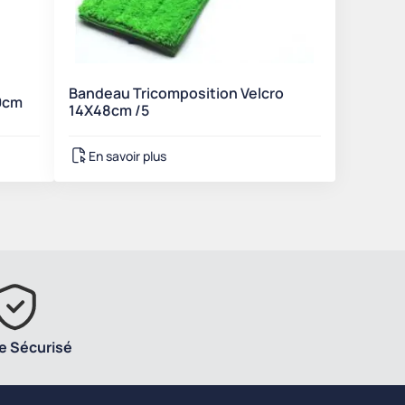
Bandeau Tricomposition Velcro
40cm
14X48cm /5
En savoir plus
e Sécurisé