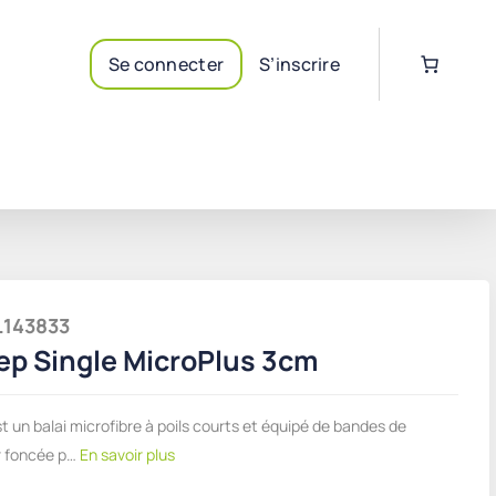
Se connecter
S’inscrire
IL143833
ep Single MicroPlus 3cm
st un balai microfibre à poils courts et équipé de bandes de
r foncée p…
En savoir plus