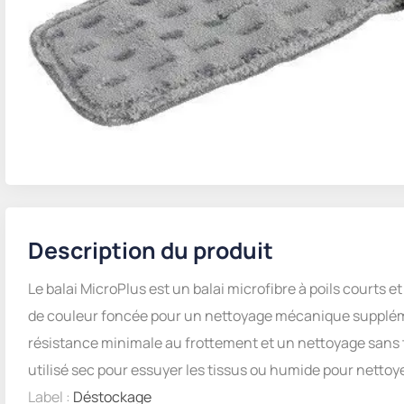
Description du produit
Le balai MicroPlus est un balai microfibre à poils courts 
de couleur foncée pour un nettoyage mécanique suppléme
résistance minimale au frottement et un nettoyage sans t
utilisé sec pour essuyer les tissus ou humide pour nettoye
Label :
Déstockage