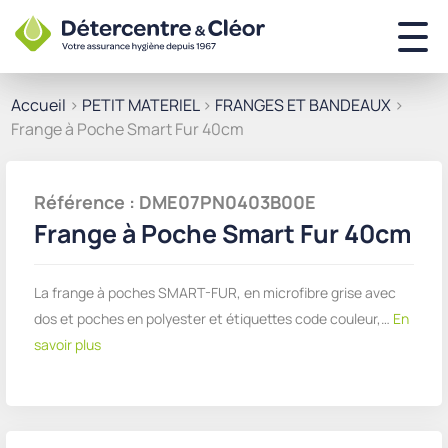
Accueil
>
PETIT MATERIEL
>
FRANGES ET BANDEAUX
>
Frange à Poche Smart Fur 40cm
Référence : DME07PN0403B00E
Frange à Poche Smart Fur 40cm
La frange à poches SMART-FUR, en microfibre grise avec
dos et poches en polyester et étiquettes code couleur,…
En
savoir plus