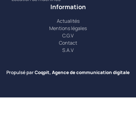
Information
Actualités
Mentions légales
C.G.V
Contact
S.A.V
Propulsé par
Coqpit, Agence de communication digitale