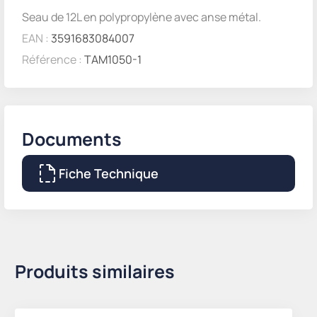
Seau de 12L en polypropylène avec anse métal.
EAN :
3591683084007
Référence :
TAM1050-1
Documents
Fiche Technique
Produits similaires