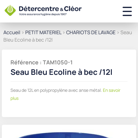
Accueil
>
PETIT MATERIEL
>
CHARIOTS DE LAVAGE
> Seau
Bleu Ecoline à bec /12l
Référence : TAM1050-1
Seau Bleu Ecoline à bec /12l
Seau de 12L en polypropylène avec anse métal.
En savoir
plus