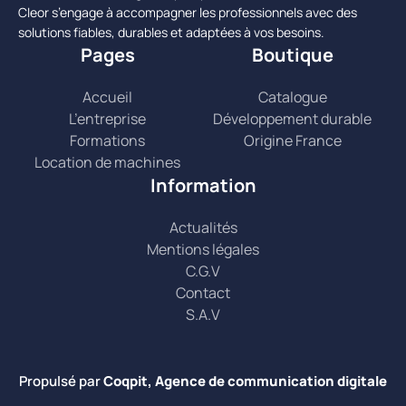
Cleor s’engage à accompagner les professionnels avec des
solutions fiables, durables et adaptées à vos besoins.
Pages
Boutique
Accueil
Catalogue
L’entreprise
Développement durable
Formations
Origine France
Location de machines
Information
Actualités
Mentions légales
C.G.V
Contact
S.A.V
Propulsé par
Coqpit, Agence de communication digitale