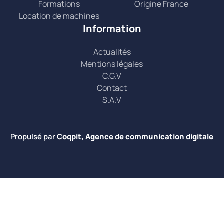
Formations
Origine France
Location de machines
Information
Actualités
Mentions légales
C.G.V
Contact
S.A.V
Propulsé par
Coqpit, Agence de communication digitale