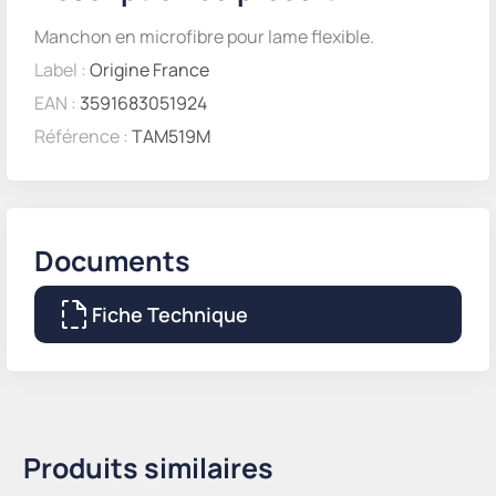
Manchon en microfibre pour lame flexible.
Label :
Origine France
EAN :
3591683051924
Référence :
TAM519M
Documents
Fiche Technique
Produits similaires