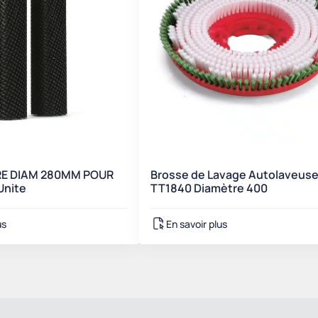
RE DIAM 280MM POUR
Brosse de Lavage Autolaveus
Unite
TT1840 Diamètre 400
us
En savoir plus