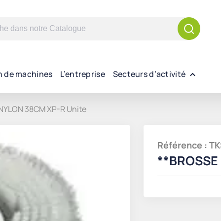
n de machines
L’entreprise
Secteurs d’activité
NYLON 38CM XP-R Unite
Référence : 
**BROSSE 