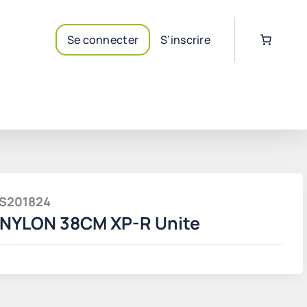
Se connecter
S’inscrire
TKS201824
NYLON 38CM XP-R Unite