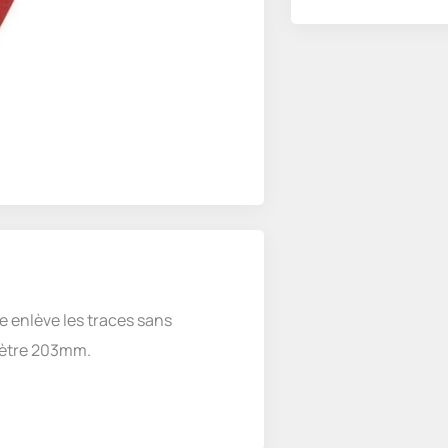
e enlève les traces sans
amètre 203mm.