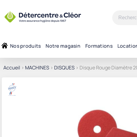
Recherche
pour :
Nos produits
Notre magasin
Formations
Locatio
Accueil
>
MACHINES
>
DISQUES
> Disque Rouge Diamètre 2