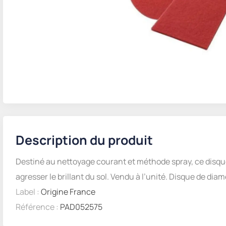
Description du produit
Destiné au nettoyage courant et méthode spray, ce disqu
agresser le brillant du sol. Vendu à l’unité. Disque de di
Label :
Origine France
Référence :
PAD052575