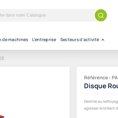
n de machines
L’entreprise
Secteurs d’activité
03
Référence : 
Disque Ro
Destiné au nettoyag
agresser le brillant d