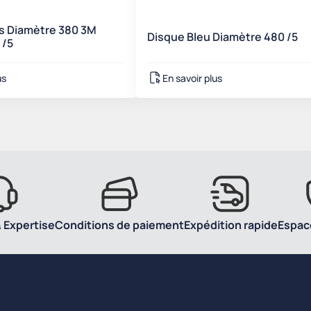
s Diamètre 380 3M
Disque Bleu Diamètre 480 /5
 /5
us
En savoir plus
 Expertise
Conditions de paiement
Expédition rapide
Espac