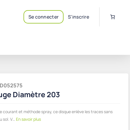
Se connecter
S’inscrire
PAD052575
uge Diamètre 203
e courant et méthode spray, ce disque enlève les traces sans
u sol. V…
En savoir plus