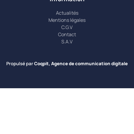
Actualités
Mentions légales
C.G.V
Contact
S.A.V
Propulsé par
Coqpit, Agence de communication digitale