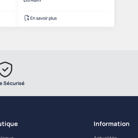
En savoir plus
e Sécurisé
utique
Information