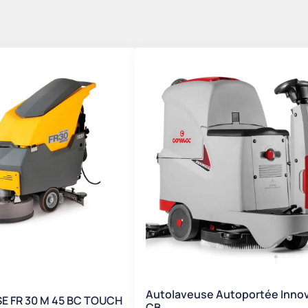
Autolaveuse Autoportée Innov
 FR 30 M 45 BC TOUCH
CB