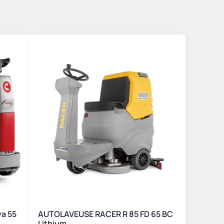
a 55
AUTOLAVEUSE RACER R 85 FD 65 BC
Lithium