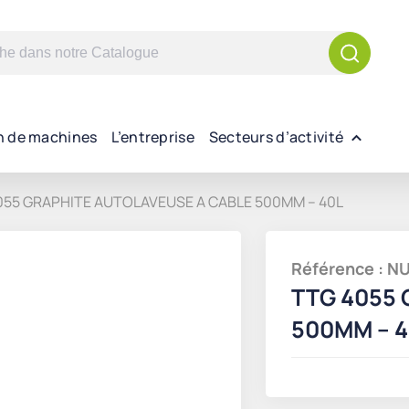
n de machines
L’entreprise
Secteurs d’activité
055 GRAPHITE AUTOLAVEUSE A CABLE 500MM – 40L
Référence : 
TTG 4055 
500MM – 4