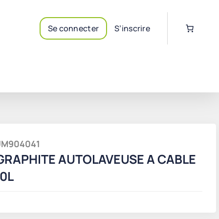
Se connecter
S’inscrire
NUM904041
GRAPHITE AUTOLAVEUSE A CABLE
0L