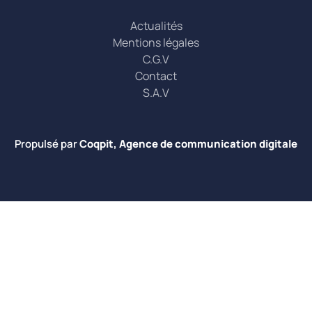
Actualités
Mentions légales
C.G.V
Contact
S.A.V
Propulsé par
Coqpit, Agence de communication digitale