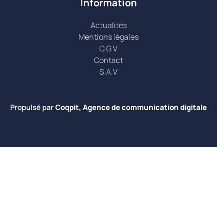
Information
Actualités
Mentions légales
C.G.V
Contact
S.A.V
Propulsé par
Coqpit, Agence de communication digitale