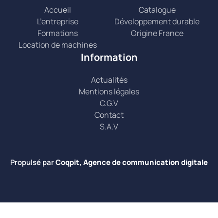
Accueil
Catalogue
L’entreprise
Développement durable
Formations
Origine France
Location de machines
Information
Actualités
Mentions légales
C.G.V
Contact
S.A.V
Propulsé par
Coqpit, Agence de communication digitale