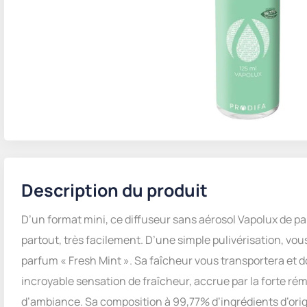
Description du produit
D’un format mini, ce diffuseur sans aérosol Vapolux de 
partout, très facilement. D’une simple pulivérisation, vou
parfum « Fresh Mint ». Sa faîcheur vous transportera et d
incroyable sensation de fraîcheur, accrue par la forte r
d’ambiance. Sa composition à 99,77% d’ingrédients d’orig