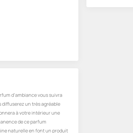
parfum d’ambiance vous suivra
s diffuserez un très agréable
onnera à votre intérieur une
émanence de ce parfum
ine naturelle en font un produit