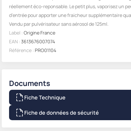
réellement éco-reponsable. Le petit plus, vaporisez un pe
d’entrée pour apporter une fraicheur supplémentaire qua
Vendu par pulvérisateur sans aérosol de 125ml.
Label :
Origine France
EAN :
3613676007074
Référence :
PRO01104
Documents
Fiche Technique
Fiche de données de sécurité