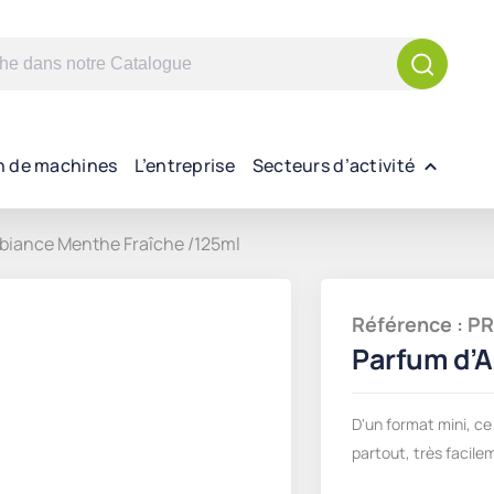
n de machines
L’entreprise
Secteurs d’activité
biance Menthe Fraîche /125ml
Référence : 
Parfum d’
D'un format mini, ce
partout, très facile