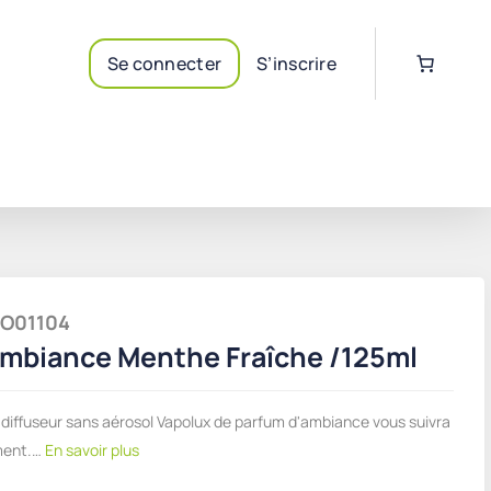
Se connecter
S’inscrire
PRO01104
Ambiance Menthe Fraîche /125ml
 diffuseur sans aérosol Vapolux de parfum d'ambiance vous suivra
ment.…
En savoir plus