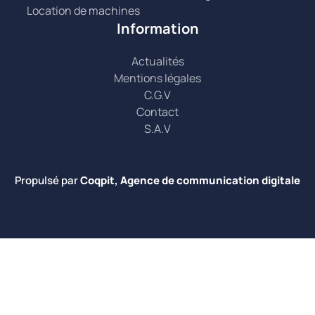
Location de machines
Information
Actualités
Mentions légales
C.G.V
Contact
S.A.V
Propulsé par
Coqpit, Agence de communication digitale