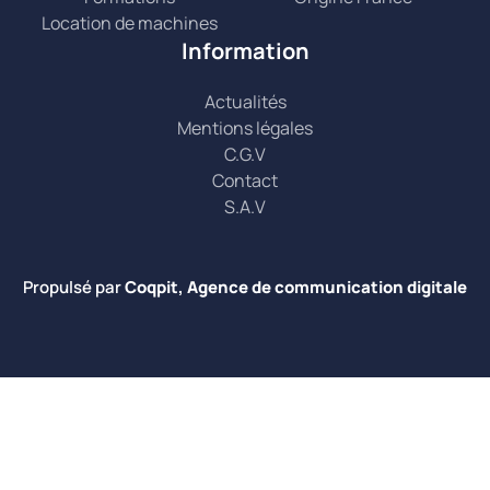
Location de machines
Information
Actualités
Mentions légales
C.G.V
Contact
S.A.V
Propulsé par
Coqpit, Agence de communication digitale