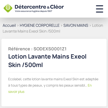
Accueil
>
HYGIENE CORPORELLE
>
SAVON MAINS
> Lotion
Lavante Mains Exeol Skin /500ml
Référence : SODEXS0001Z1
Lotion Lavante Mains Exeol
Skin /500ml
Ecolabel, cette lotion lavante mains Exeol Skin est adaptée
à tous types de peaux, y compris les peaux sensibl…
En
savoir plus