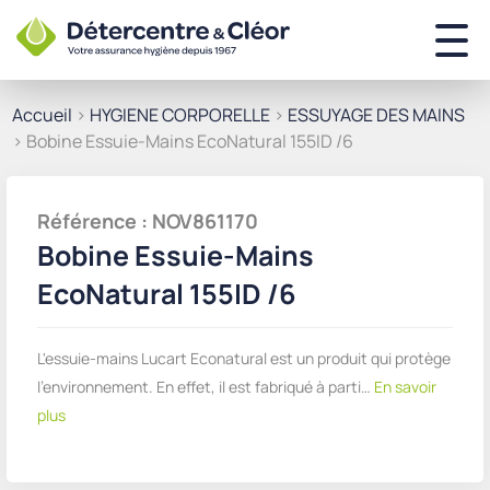
Accueil
>
HYGIENE CORPORELLE
>
ESSUYAGE DES MAINS
> Bobine Essuie-Mains EcoNatural 155ID /6
Référence : NOV861170
Bobine Essuie-Mains
EcoNatural 155ID /6
L'essuie-mains Lucart Econatural est un produit qui protège
l'environnement. En effet, il est fabriqué à parti…
En savoir
plus