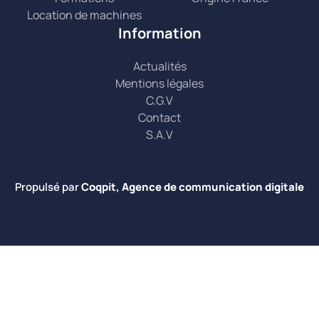
Location de machines
Information
Actualités
Mentions légales
C.G.V
Contact
S.A.V
Propulsé par
Coqpit, Agence de communication digitale