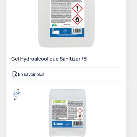
Gel Hydroalcoolique Sanitizer /5l
En savoir plus