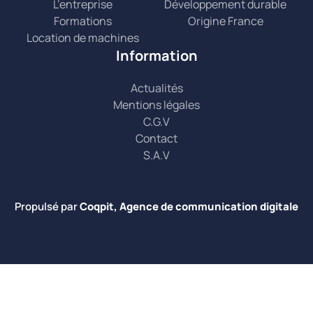
L’entreprise
Développement durable
Formations
Origine France
Location de machines
Information
Actualités
Mentions légales
C.G.V
Contact
S.A.V
Propulsé par
Coqpit, Agence de communication digitale