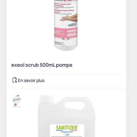
exeol scrub 500mL pompe
En savoir plus