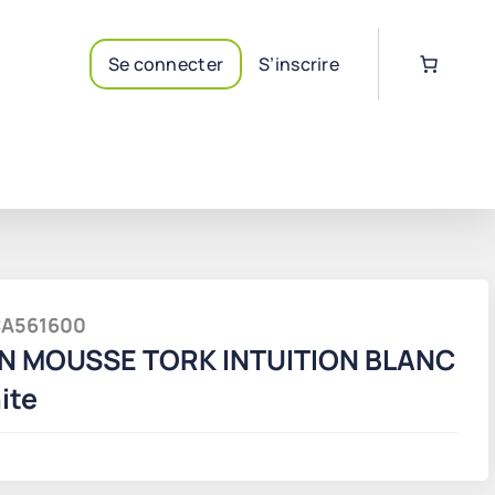
Se connecter
S’inscrire
SCA561600
N MOUSSE TORK INTUITION BLANC
ite