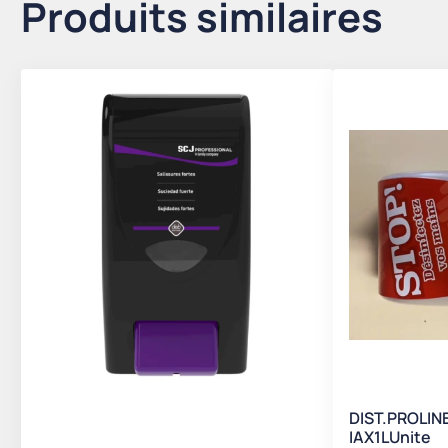
Produits similaires
DIST.PROLINE
IAX1LUnite