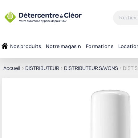
Recherche
pour :
Nos produits
Notre magasin
Formations
Locatio
Accueil
>
DISTRIBUTEUR
>
DISTRIBUTEUR SAVONS
> DIST 