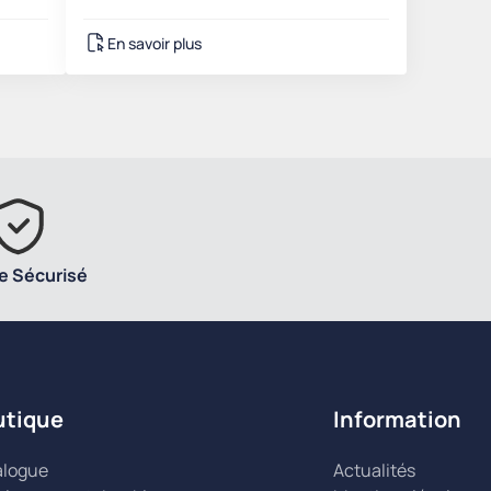
En savoir plus
e Sécurisé
utique
Information
alogue
Actualités