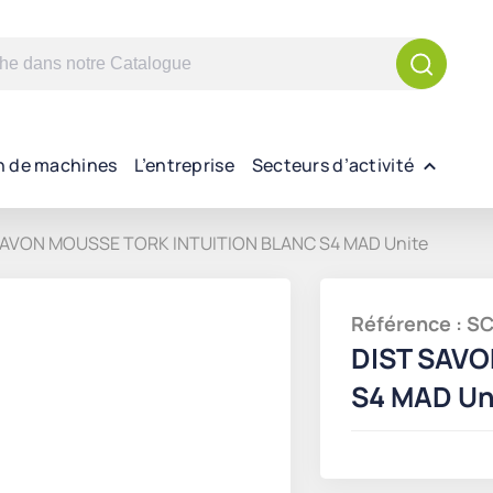
n de machines
L’entreprise
Secteurs d’activité
SAVON MOUSSE TORK INTUITION BLANC S4 MAD Unite
Référence : 
DIST SAVO
S4 MAD Un