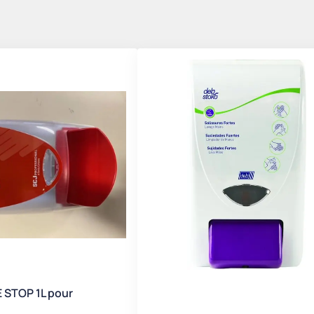
 STOP 1L pour