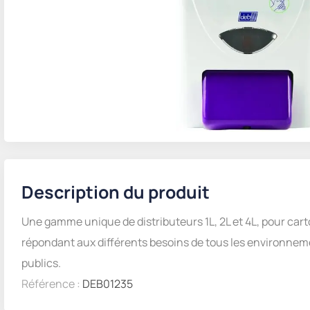
Description du produit
Une gamme unique de distributeurs 1L, 2L et 4L, pour car
répondant aux différents besoins de tous les environnem
publics.
Référence :
DEB01235