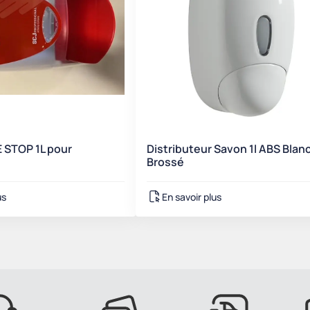
 STOP 1L pour
Distributeur Savon 1l ABS Blan
Brossé
us
En savoir plus