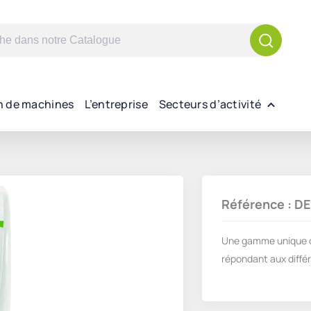
n de machines
L’entreprise
Secteurs d’activité
Référence : 
Une gamme unique de 
répondant aux diffé