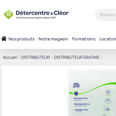
Recherche
pour :
Nos produits
Notre magasin
Formations
Locatio
Accueil
>
DISTRIBUTEUR
>
DISTRIBUTEUR SAVONS
>