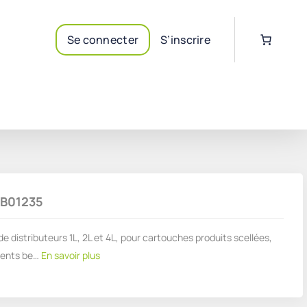
Se connecter
S’inscrire
DEB01235
distributeurs 1L, 2L et 4L, pour cartouches produits scellées,
rents be…
En savoir plus