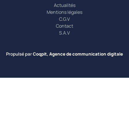
Actualités
Mentions légales
C.G.V
Contact
S.A.V
Propulsé par
Coqpit, Agence de communication digitale