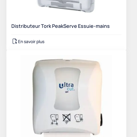
Distributeur Tork PeakServe Essuie-mains
En savoir plus