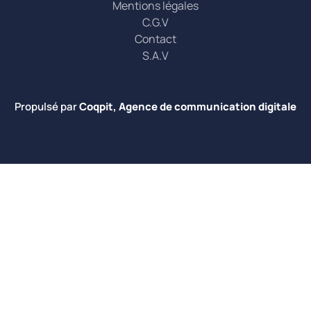
Mentions légales
C.G.V
Contact
S.A.V
Propulsé par
Coqpit, Agence de communication digitale