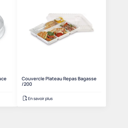
uce
Couvercle Plateau Repas Bagasse
/200
En savoir plus