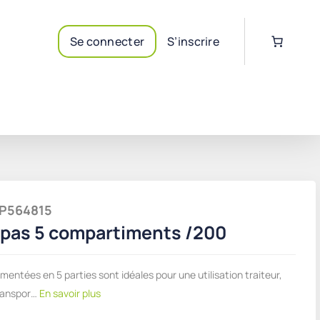
Se connecter
S’inscrire
ALP564815
epas 5 compartiments /200
entées en 5 parties sont idéales pour une utilisation traiteur,
ranspor…
En savoir plus