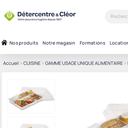
Recherche
pour :
Nos produits
Notre magasin
Formations
Locatio
Accueil
>
CUISINE
>
GAMME USAGE UNIQUE ALIMENTAIRE
>