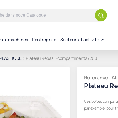
n de machines
L’entreprise
Secteurs d’activité
PLASTIQUE
> Plateau Repas 5 compartiments /200
Référence : 
Plateau R
Ces boîtes compartim
par exemple, pour t