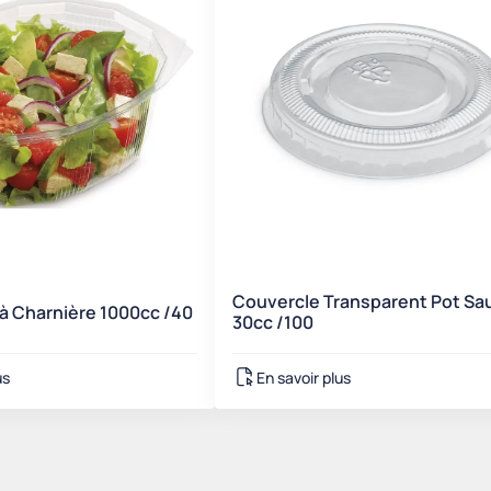
Couvercle Transparent Pot Sa
 à Charnière 1000cc /40
30cc /100
us
En savoir plus