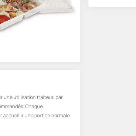
une utilisation traiteur, par
s commandés. Chaque
accueillir une portion normale