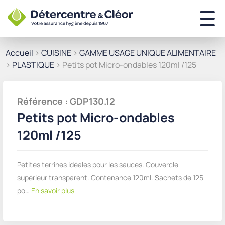
Accueil
>
CUISINE
>
GAMME USAGE UNIQUE ALIMENTAIRE
>
PLASTIQUE
> Petits pot Micro-ondables 120ml /125
Référence : GDP130.12
Petits pot Micro-ondables
120ml /125
Petites terrines idéales pour les sauces. Couvercle
supérieur transparent. Contenance 120ml. Sachets de 125
po…
En savoir plus