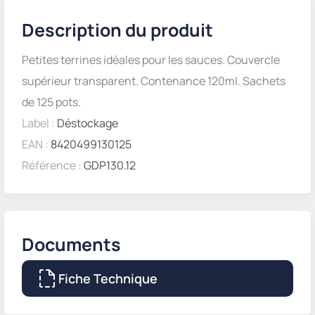
Description du produit
Petites terrines idéales pour les sauces. Couvercle
supérieur transparent. Contenance 120ml. Sachets
de 125 pots.
Label :
Déstockage
EAN :
8420499130125
Référence :
GDP130.12
Documents
Fiche Technique