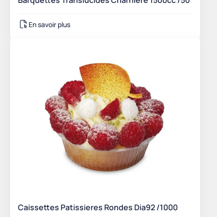
Barquettes Translucides Charnière 1500cc /50
En savoir plus
Caissettes Patissieres Rondes Dia92 /1000