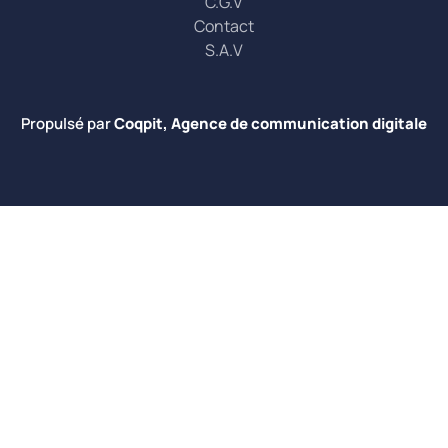
C.G.V
Contact
S.A.V
Propulsé par
Coqpit, Agence de communication digitale