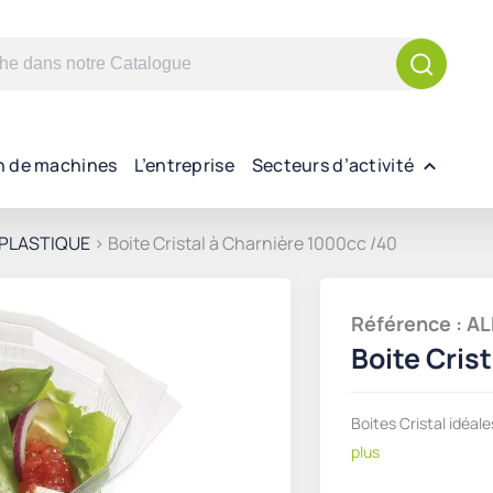
n de machines
L’entreprise
Secteurs d’activité
PLASTIQUE
> Boite Cristal à Charnière 1000cc /40
Référence : 
Boite Cris
Boites Cristal idéale
plus