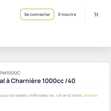
Se connecter
S’inscrire
ALPM1000C
tal à Charnière 1000cc /40
s pour les salades, chiffonades, etc. Lot de 40 boites.
En savoir