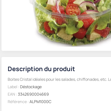
Description du produit
Boites Cristal idéales pour les salades, chiffonades, etc. L
Label :
Déstockage
EAN :
3342690004669
Référence :
ALPM1000C