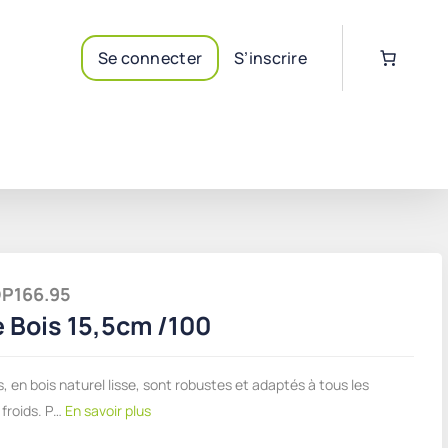
Se connecter
S’inscrire
GDP166.95
 Bois 15,5cm /100
, en bois naturel lisse, sont robustes et adaptés à tous les
froids. P…
En savoir plus