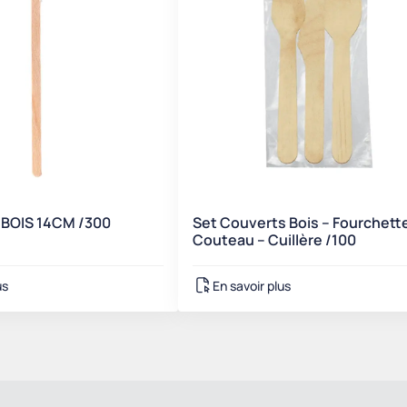
BOIS 14CM /300
Set Couverts Bois – Fourchett
Couteau – Cuillère /100
us
En savoir plus