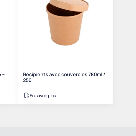
e –
Récipients avec couvercles 780ml /
250
En savoir plus