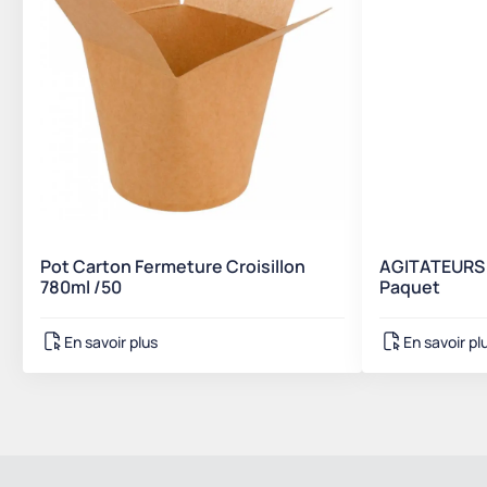
Pot Carton Fermeture Croisillon
AGITATEURS 
780ml /50
Paquet
En savoir plus
En savoir pl