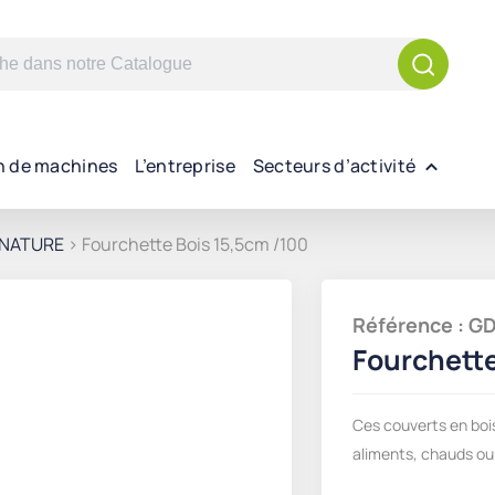
n de machines
L’entreprise
Secteurs d’activité
NATURE
> Fourchette Bois 15,5cm /100
Référence : 
Fourchette
Ces couverts en bois
aliments, chauds ou 