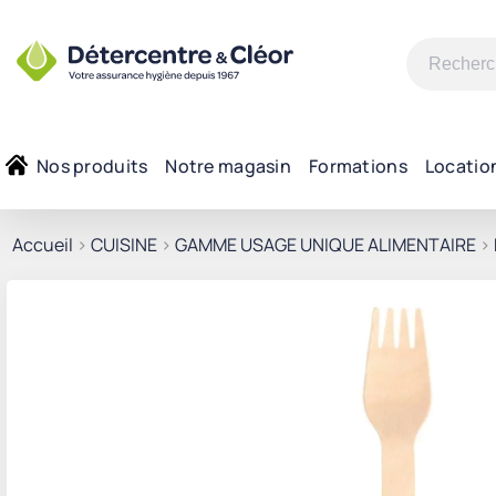
Recherche
pour :
Nos produits
Notre magasin
Formations
Locatio
Accueil
>
CUISINE
>
GAMME USAGE UNIQUE ALIMENTAIRE
>