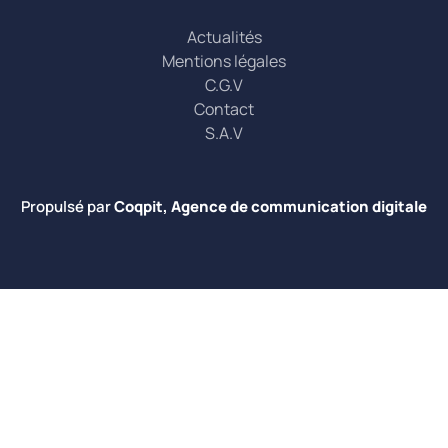
Actualités
Mentions légales
C.G.V
Contact
S.A.V
Propulsé par
Coqpit, Agence de communication digitale