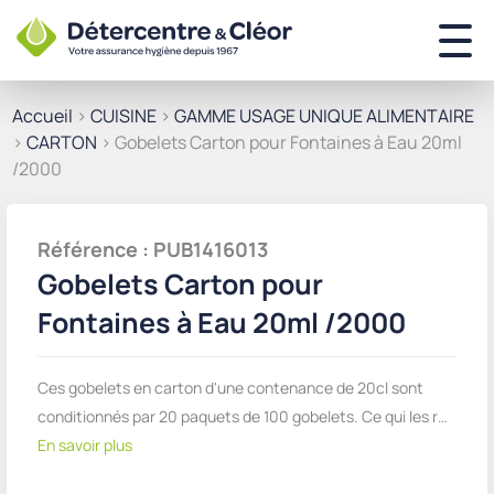
Accueil
>
CUISINE
>
GAMME USAGE UNIQUE ALIMENTAIRE
>
CARTON
> Gobelets Carton pour Fontaines à Eau 20ml
/2000
Référence : PUB1416013
Gobelets Carton pour
Fontaines à Eau 20ml /2000
Ces gobelets en carton d'une contenance de 20cl sont
conditionnés par 20 paquets de 100 gobelets. Ce qui les r…
En savoir plus