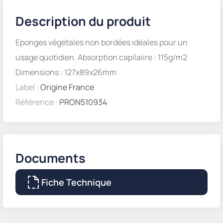
Description du produit
Eponges végétales non bordées idéales pour un
usage quotidien. Absorption capilaiire : 115g/m2
Dimensions : 127x89x26mm
Label :
Origine France
Référence :
PRON510934
Documents
Fiche Technique