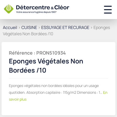
Accueil
>
CUISINE
>
ESSUYAGE ET RECURAGE
> Eponges
Végétales Non Bordées /10
Référence : PRON510934
Eponges Végétales Non
Bordées /10
Eponges végétales non bordées idéales pour un usage
quotidien. Absorption capilaiire : 115g/m2 Dimensions : 1…
En
savoir plus