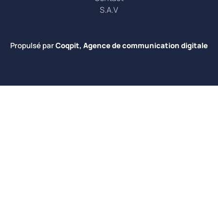
S.A.V
Propulsé par
Coqpit, Agence de communication digitale