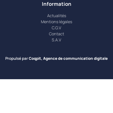
Information
Actualités
Mentions légales
C.G.V
Contact
S.A.V
Propulsé par
Coqpit, Agence de communication digitale