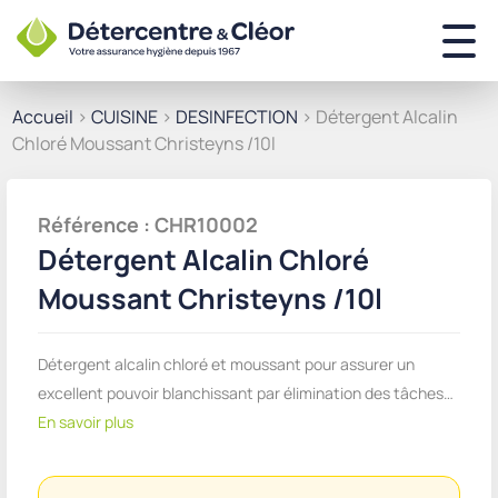
Accueil
>
CUISINE
>
DESINFECTION
> Détergent Alcalin
Chloré Moussant Christeyns /10l
Référence : CHR10002
Détergent Alcalin Chloré
Moussant Christeyns /10l
Détergent alcalin chloré et moussant pour assurer un
excellent pouvoir blanchissant par élimination des tâches…
En savoir plus