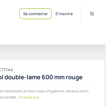
Se connecter
S’inscrire
IK77144
ol double-lame 600 mm rouge
es nécessitant un haut niveau d'hygiène et une évacuation
tte raclette…
En savoir plus