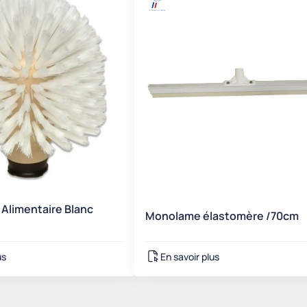
Alimentaire Blanc
Monolame élastomère /70cm
us
En savoir plus