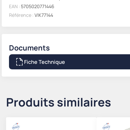
EAN :
5705020771446
Référence :
VIK77144
Documents
Fiche Technique
Produits similaires