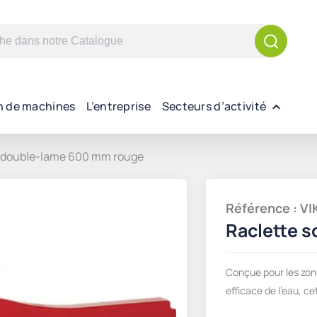
n de machines
L’entreprise
Secteurs d’activité
l double-lame 600 mm rouge
Référence : V
Raclette s
Conçue pour les zon
efficace de l'eau, ce