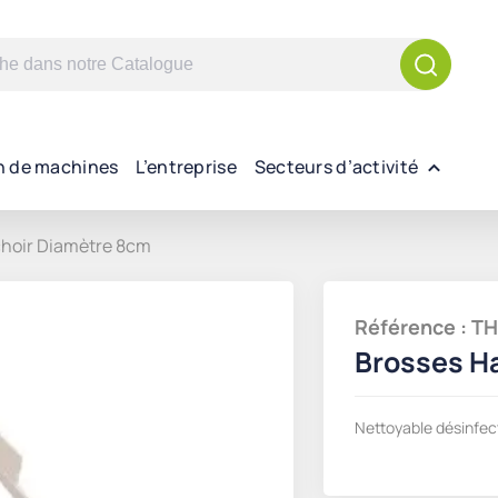
n de machines
L’entreprise
Secteurs d’activité
hoir Diamètre 8cm
Référence : 
Brosses H
Nettoyable désinfec