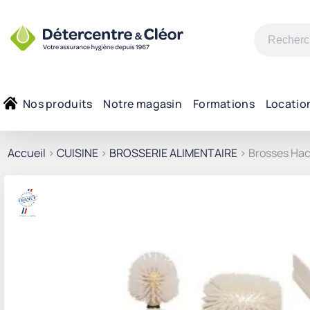
Recherche
pour :
Nos produits
Notre magasin
Formations
Locatio
Accueil
>
CUISINE
>
BROSSERIE ALIMENTAIRE
> Brosses Hac