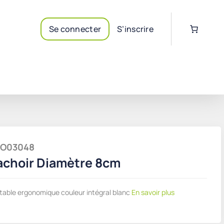
Se connecter
S’inscrire
THO03048
achoir Diamètre 8cm
table ergonomique couleur intégral blanc
En savoir plus