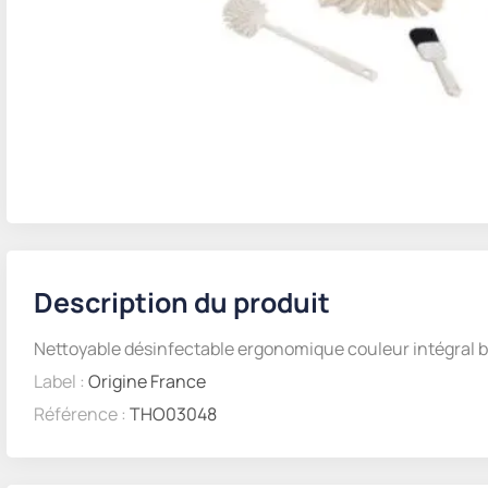
Description du produit
Nettoyable désinfectable ergonomique couleur intégral 
Label :
Origine France
Référence :
THO03048