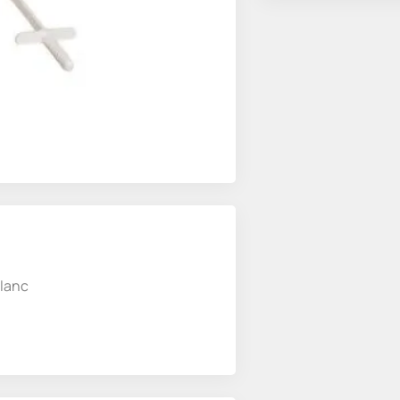
blanc