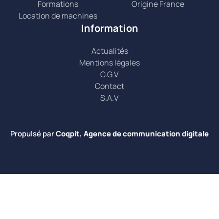
Formations
Origine France
Location de machines
Information
Actualités
Mentions légales
C.G.V
Contact
S.A.V
Propulsé par
Coqpit, Agence de communication digitale