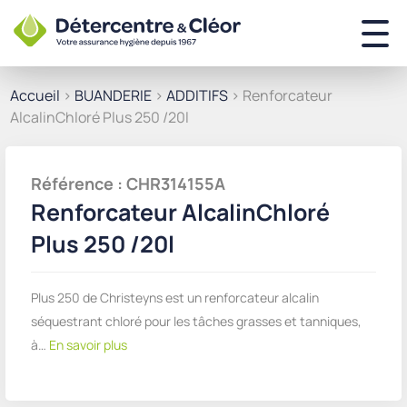
Accueil
>
BUANDERIE
>
ADDITIFS
> Renforcateur
AlcalinChloré Plus 250 /20l
Référence : CHR314155A
Renforcateur AlcalinChloré
Plus 250 /20l
Plus 250 de Christeyns est un renforcateur alcalin
séquestrant chloré pour les tâches grasses et tanniques,
à…
En savoir plus