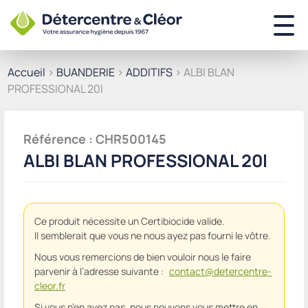
Accueil
>
BUANDERIE
>
ADDITIFS
> ALBI BLAN
PROFESSIONAL 20l
Référence : CHR500145
ALBI BLAN PROFESSIONAL 20l
Ce produit nécessite un Certibiocide valide.
Il semblerait que vous ne nous ayez pas fourni le vôtre.
Nous vous remercions de bien vouloir nous le faire
parvenir à l’adresse suivante :
contact@detercentre-
cleor.fr
Si vous n’en avez pas, nous pouvons vous mettre en