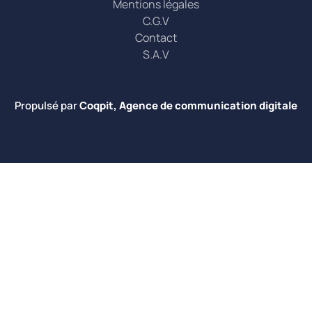
Mentions légales
C.G.V
Contact
S.A.V
Propulsé par
Coqpit, Agence de communication digitale