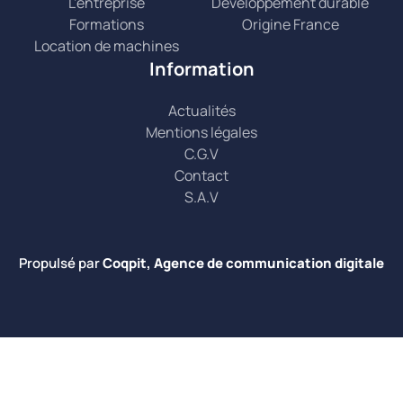
L’entreprise
Développement durable
Formations
Origine France
Location de machines
Information
Actualités
Mentions légales
C.G.V
Contact
S.A.V
Propulsé par
Coqpit, Agence de communication digitale