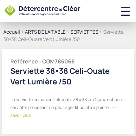
Accueil
>
ARTS DE LA TABLE
>
SERVIETTES
> Serviette
38×38 Celi-Ouate Vert Lumière /50
Référence : CGM785066
Serviette 38×38 Celi-Ouate
Vert Lumière /50
La serviette en papier Celi ouate 38 x 38 cm Cgmp est une
serviette proposant un gaufrage dit pointe à pointe…
En
savoir plus