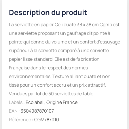
Description du produit
La serviette en papier Celi ouate 38 x 38 cm Cgmp est
une serviette proposant un gaufrage dit pointe à
pointe qui donne du volume et un confort d’essuyage
supérieur à la serviette comparé à une serviette
papier lisse standard. Elle est de fabrication
Française dans le respect des normes
environnementales. Texture alliant ouate et non
tissé pour un confort accru et un prix attractif.
Vendues par lot de 50 serviettes de table.
Labels :
Ecolabel
,
Origine France
EAN :
3504087870107
Référence :
CGM787010