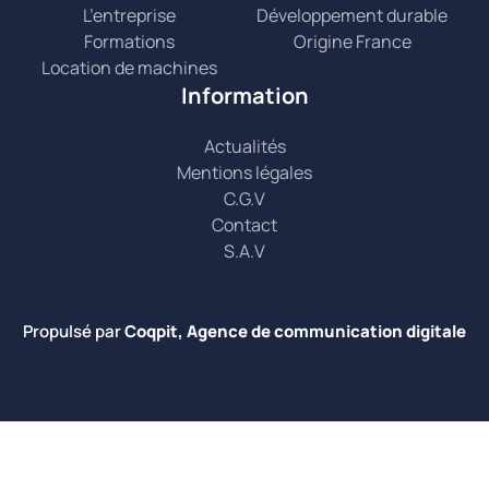
L’entreprise
Développement durable
Formations
Origine France
Location de machines
Information
Actualités
Mentions légales
C.G.V
Contact
S.A.V
Propulsé par
Coqpit, Agence de communication digitale