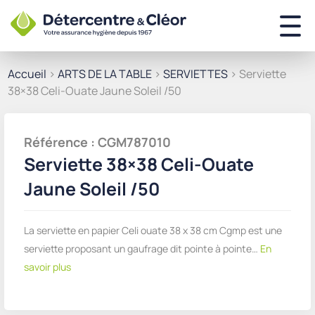
Accueil
>
ARTS DE LA TABLE
>
SERVIETTES
> Serviette
38×38 Celi-Ouate Jaune Soleil /50
Référence : CGM787010
Serviette 38×38 Celi-Ouate
Jaune Soleil /50
La serviette en papier Celi ouate 38 x 38 cm Cgmp est une
serviette proposant un gaufrage dit pointe à pointe…
En
savoir plus