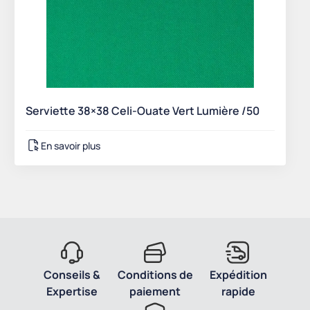
Serviette 38×38 Celi-Ouate Vert Lumière /50
En savoir plus
Conseils &
Conditions de
Expédition
Expertise
paiement
rapide