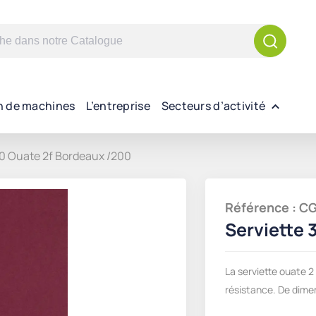
n de machines
L’entreprise
Secteurs d’activité
0 Ouate 2f Bordeaux /200
Référence : 
Serviette 
La serviette ouate 2
résistance. De dim