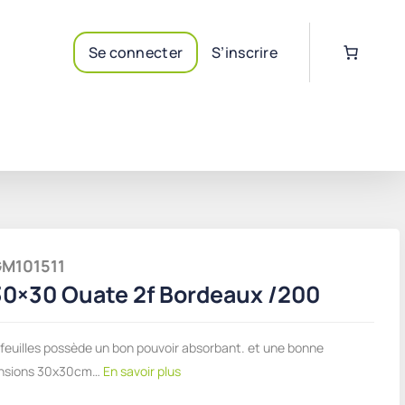
Se connecter
S’inscrire
CGM101511
30×30 Ouate 2f Bordeaux /200
 feuilles possède un bon pouvoir absorbant. et une bonne
ensions 30x30cm…
En savoir plus