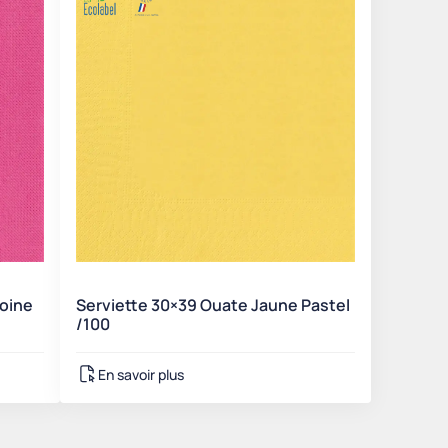
voine
Serviette 30×39 Ouate Jaune Pastel
/100
En savoir plus