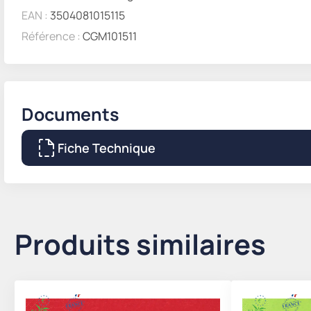
EAN :
3504081015115
Référence :
CGM101511
Documents
Fiche Technique
Produits similaires