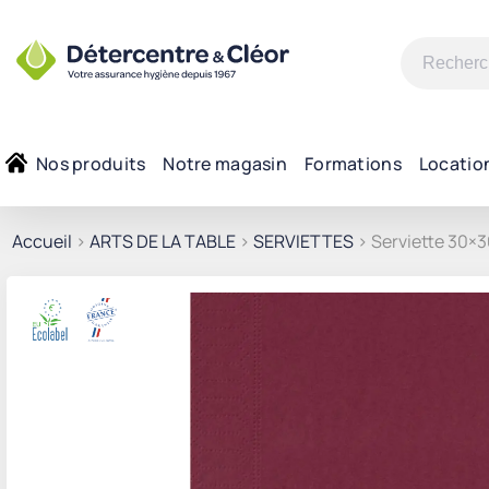
Recherche
pour :
Nos produits
Notre magasin
Formations
Locatio
Accueil
>
ARTS DE LA TABLE
>
SERVIETTES
> Serviette 30×3