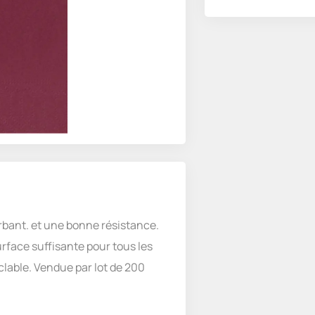
rbant. et une bonne résistance.
rface suffisante pour tous les
clable. Vendue par lot de 200