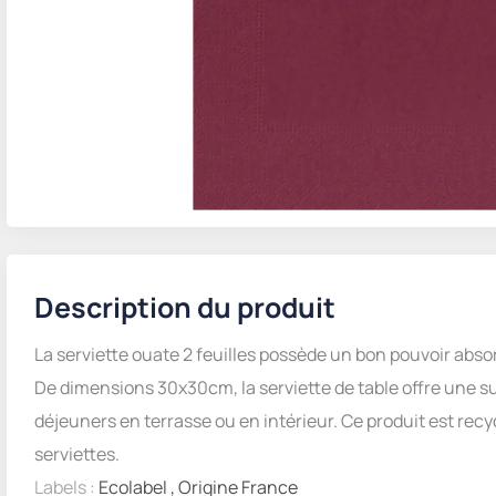
Description du produit
La serviette ouate 2 feuilles possède un bon pouvoir abso
De dimensions 30x30cm, la serviette de table offre une su
déjeuners en terrasse ou en intérieur. Ce produit est recy
serviettes.
Labels :
Ecolabel
,
Origine France