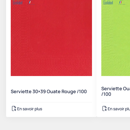
Serviette Ou
Serviette 30×39 Ouate Rouge /100
/100
En savoir plus
En savoir pl