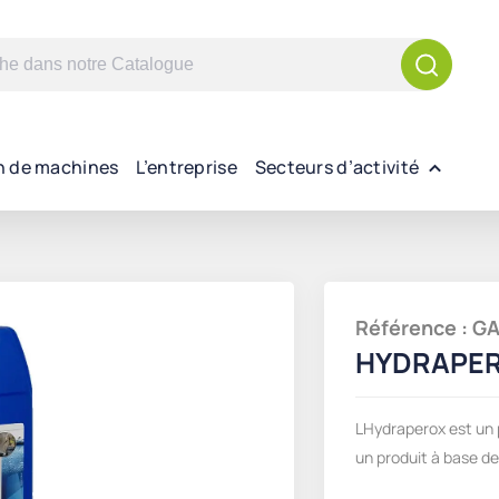
n de machines
L’entreprise
Secteurs d’activité
Référence : 
HYDRAPER
LHydraperox est un p
un produit à base d