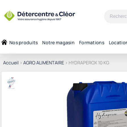
Recherche
pour :
Nos produits
Notre magasin
Formations
Locatio
Accueil
>
AGRO ALIMENTAIRE
> HYDRAPEROX 10 KG