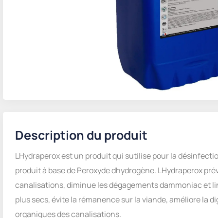
Description du produit
LHydraperox est un produit qui sutilise pour la désinfect
produit à base de Peroxyde dhydrogène. LHydraperox prév
canalisations, diminue les dégagements dammoniac et li
plus secs, évite la rémanence sur la viande, améliore la dig
organiques des canalisations.