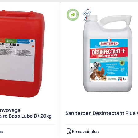
Convoyage
Saniterpen Désintectant Plus /
ire Baso Lube D/ 20kg
us
En savoir plus