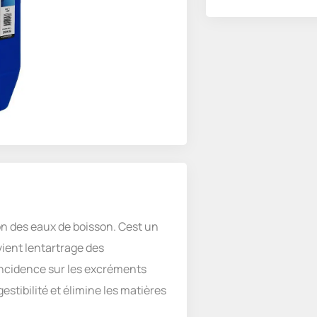
ion des eaux de boisson. Cest un
ient lentartrage des
ncidence sur les excréments
estibilité et élimine les matières