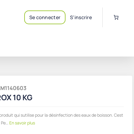
Se connecter
S’inscrire
GAM1140603
OX 10 KG
roduit qui sutilise pour la désinfection des eaux de boisson. Cest
e Pe…
En savoir plus