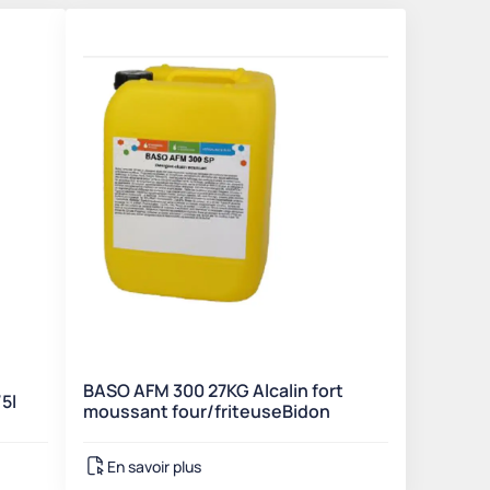
BASO AFM 300 27KG Alcalin fort
5l
moussant four/friteuseBidon
En savoir plus