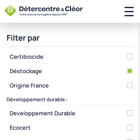
Filter par
Certibiocide
Déstockage
Origine France
Développement durable :
Developpement Durable
Ecocert