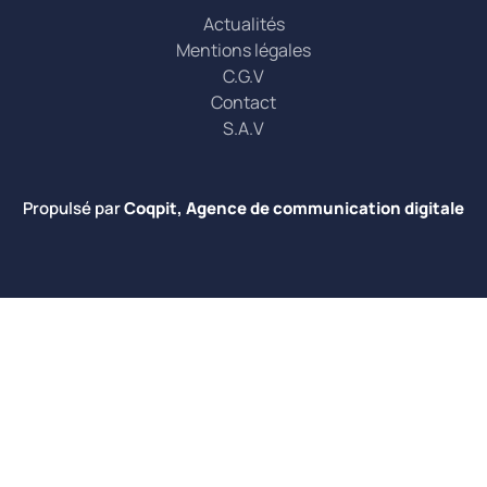
Actualités
Mentions légales
C.G.V
Contact
S.A.V
Propulsé par
Coqpit, Agence de communication digitale