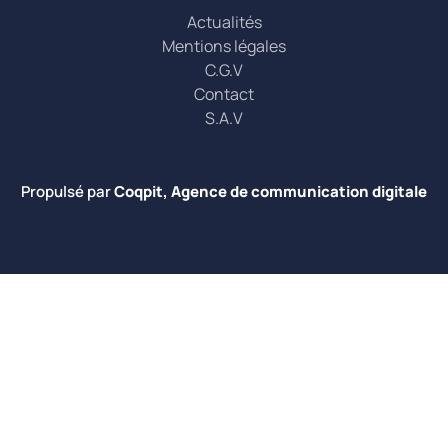
Actualités
Mentions légales
C.G.V
Contact
S.A.V
Propulsé par
Coqpit, Agence de communication digitale